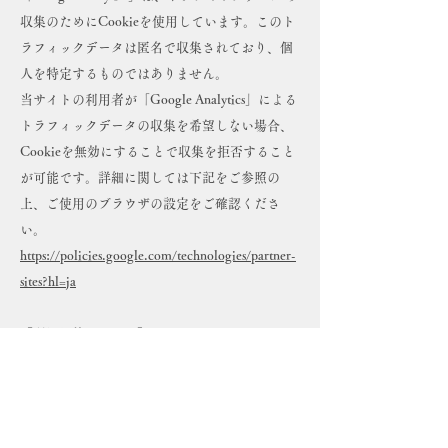
収集のためにCookieを使用しています。このト
ラフィックデータは匿名で収集されており、個
人を特定するものではありません。
当サイトの利用者が「Google Analytics」による
トラフィックデータの収集を希望しない場合、
Cookieを無効にすることで収集を拒否すること
が可能です。詳細に関しては下記をご参照の
上、ご使用のブラウザの設定をご確認くださ
い。
https://policies.google.com/technologies/partner-
sites?hl=ja
【利用目的について】
当サイトでは「Google Analytics」により収集し
たトラフィックデータを、下記の目的で利用し
ています。
・当サイトを運営するための参考