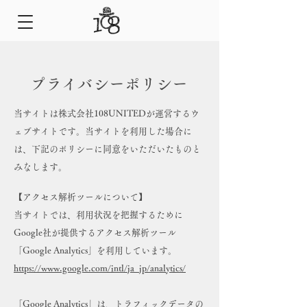
​プライバシーポリシー
当サイトは株式会社108UNITEDが運営するウ
ェブサイトです。当サイトを利用した場合に
は、下記のポリシーに同意をいただいたものと
みなします。
【アクセス解析ツールについて】
当サイトでは、利用状況を把握するために
Google社が提供するアクセス解析ツール
「Google Analytics」を利用しています。
https://www.google.com/intl/ja_jp/analytics/
「Google Analytics」は、トラフィックデータの